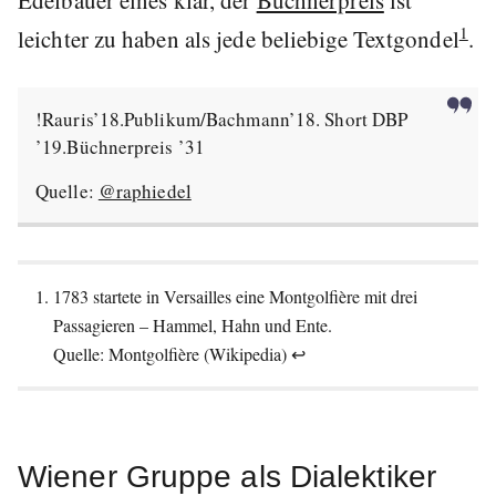
1
leichter zu haben als jede beliebige Textgondel
.
!Rauris’18.Publikum/Bachmann’18. Short DBP
’19.Büchnerpreis ’31
Quelle:
@raphiedel
1783 startete in Versailles eine Montgolfière mit drei
Passagieren – Hammel, Hahn und Ente.
Quelle:
Montgolfière
(Wikipedia)
↩
Wiener Gruppe als Dialektiker