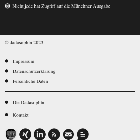
Nicht jede hat Zugriff auf die Münchner Ausgabe
© dadasophin 2023
Footer-
Impressum
Datenschutzerklärung
Navigation
Persönliche Daten
Footer-
Die Dadasophin
Navigation
Kontakt
Social