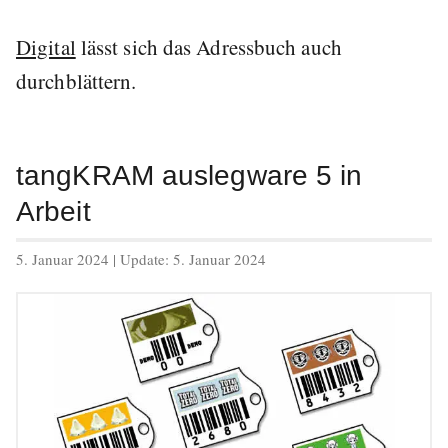
Digital
lässt sich das Adressbuch auch
durchblättern.
tangKRAM auslegware 5 in
Arbeit
veröffentlicht
5. Januar 2024
| Update:
5. Januar 2024
am