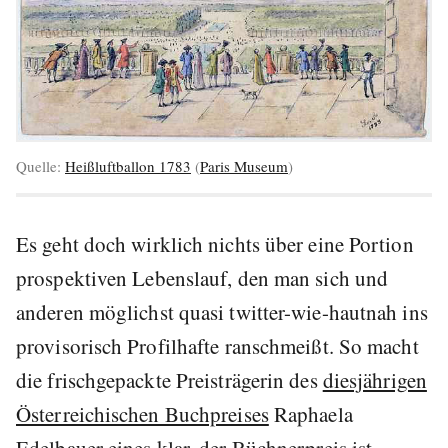
Quelle:
Heißluftballon 1783
(
Paris Museum
)
Es geht doch wirklich nichts über eine Portion
prospektiven Lebenslauf, den man sich und
anderen möglichst quasi twitter-wie-hautnah ins
provisorisch Profilhafte ranschmeißt. So macht
die frischgepackte Preisträgerin des
diesjährigen
Österreichischen Buchpreises
Raphaela
Edelbauer eines klar, der
Büchnerpreis
ist