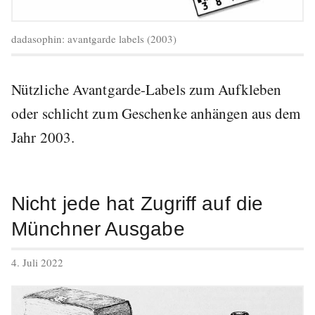
dadasophin: avantgarde labels (2003)
Nützliche Avantgarde-Labels zum Aufkleben
oder schlicht zum Geschenke anhängen aus dem
Jahr 2003.
Nicht jede hat Zugriff auf die
Münchner Ausgabe
veröffentlicht
4. Juli 2022
am