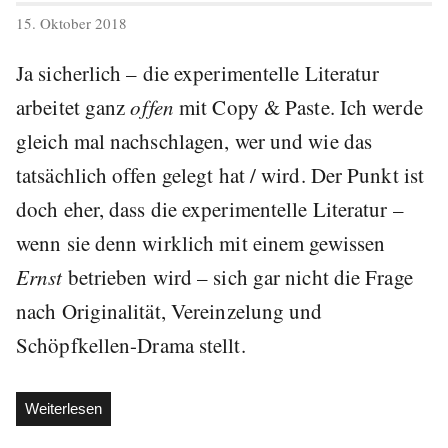
veröffentlicht
15. Oktober 2018
am
Ja sicherlich – die experimentelle Literatur
arbeitet ganz
offen
mit Copy & Paste. Ich werde
gleich mal nachschlagen, wer und wie das
tatsächlich offen gelegt hat / wird. Der Punkt ist
doch eher, dass die experimentelle Literatur –
wenn sie denn wirklich mit einem gewissen
Ernst
betrieben wird – sich gar nicht die Frage
nach Originalität, Vereinzelung und
Schöpfkellen-Drama stellt.
„Experimentelle
Weiterlesen
Schöpfkellen