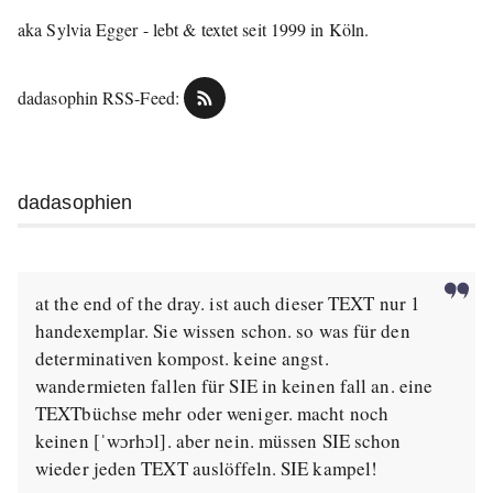
aka Sylvia Egger - lebt & textet seit 1999 in Köln.
dadasophin RSS-Feed:
dadasophien
at the end of the dray. ist auch dieser TEXT nur 1
handexemplar. Sie wissen schon. so was für den
determinativen kompost. keine angst.
wandermieten fallen für SIE in keinen fall an. eine
TEXTbüchse mehr oder weniger. macht noch
keinen [ˈwɔrhɔl]. aber nein. müssen SIE schon
wieder jeden TEXT auslöffeln. SIE kampel!