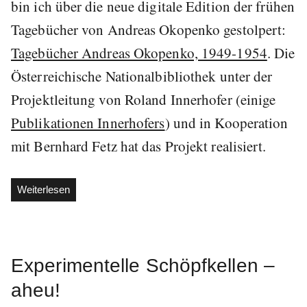
bin ich über die neue digitale Edition der frühen
Tagebücher von Andreas Okopenko gestolpert:
Tagebücher Andreas Okopenko, 1949-1954
. Die
Österreichische Nationalbibliothek unter der
Projektleitung von Roland Innerhofer (einige
Publikationen Innerhofers
) und in Kooperation
mit Bernhard Fetz hat das Projekt realisiert.
„Andreas
Weiterlesen
Okopenkos
frühe
Tagebücher
digital“
Experimentelle Schöpfkellen –
aheu!