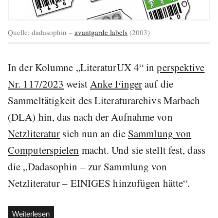
Quelle: dadasophin –
avantgarde labels
(2003)
In der Kolumne „LiteraturUX 4“ in
perspektive
Nr. 117/2023
weist
Anke Finger
auf die
Sammeltätigkeit des Literaturarchivs Marbach
(DLA) hin, das nach der Aufnahme von
Netzliteratur
sich nun an die
Sammlung von
Computerspielen
macht. Und sie stellt fest, dass
die „Dadasophin – zur Sammlung von
Netzliteratur – EINIGES hinzufügen hätte“.
„tangKRAM
Weiterlesen