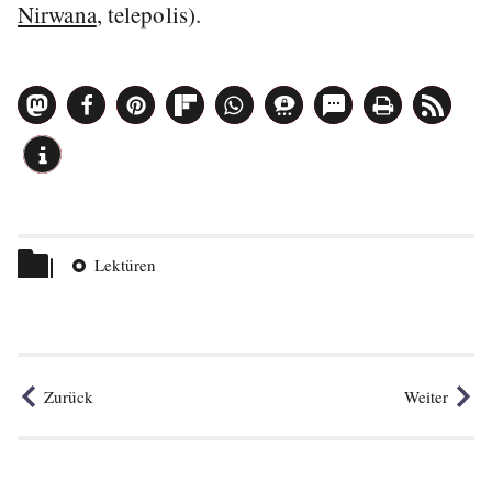
Nirwana
, telepolis).
Beitrag
teilen
Themen
Lektüren
Zurück
Weiter