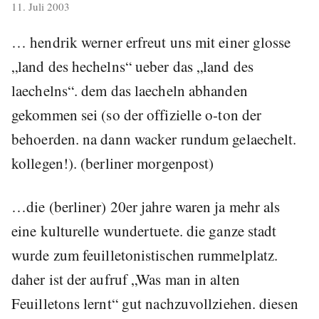
veröffentlicht
11. Juli 2003
am
… hendrik werner erfreut uns mit einer glosse
„land des hechelns“ ueber das „land des
laechelns“. dem das laecheln abhanden
gekommen sei (so der offizielle o-ton der
behoerden. na dann wacker rundum gelaechelt.
kollegen!). (berliner morgenpost)
…die (berliner) 20er jahre waren ja mehr als
eine kulturelle wundertuete. die ganze stadt
wurde zum feuilletonistischen rummelplatz.
daher ist der aufruf „Was man in alten
Feuilletons lernt“ gut nachzuvollziehen. diesen