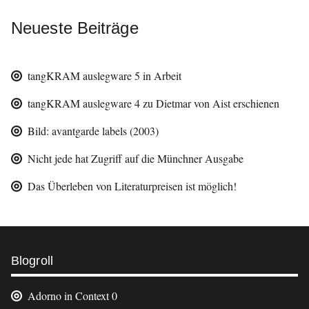
Neueste Beiträge
tangKRAM auslegware 5 in Arbeit
tangKRAM auslegware 4 zu Dietmar von Aist erschienen
Bild: avantgarde labels (2003)
Nicht jede hat Zugriff auf die Münchner Ausgabe
Das Überleben von Literaturpreisen ist möglich!
Weitere
Blogroll
Informationen
Adorno in Context
0