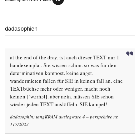
dadasophien
at the end of the dray. ist auch dieser TEXT nur 1
handexemplar. Sie wissen schon. so was für den
determinativen kompost. keine angst.
wandermieten fallen für SIE in keinen fall an. eine
TEXTbüchse mehr oder weniger. macht noch
keinen [ˈwɔrhɔl]. aber nein. müssen SIE schon
wieder jeden TEXT auslöffeln. SIE kampel!
dadasophin:
tangKRAM auslegware 4
– perspektive nr.
117/2023