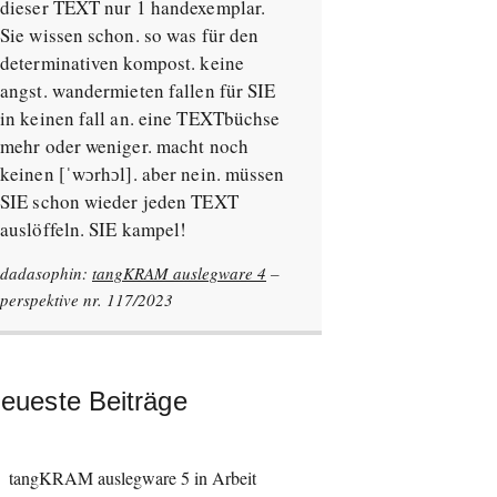
dieser TEXT nur 1 handexemplar.
Sie wissen schon. so was für den
determinativen kompost. keine
angst. wandermieten fallen für SIE
in keinen fall an. eine TEXTbüchse
mehr oder weniger. macht noch
keinen [ˈwɔrhɔl]. aber nein. müssen
SIE schon wieder jeden TEXT
auslöffeln. SIE kampel!
dadasophin:
tangKRAM auslegware 4
–
perspektive nr. 117/2023
eueste Beiträge
tangKRAM auslegware 5 in Arbeit