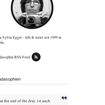
a Sylvia Egger - lebt & textet seit 1999 in
ln.
dasophin RSS-Feed:
adasophien
at the end of the dray. ist auch