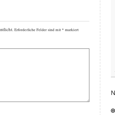
ntlicht.
Erforderliche Felder sind mit
*
markiert
N