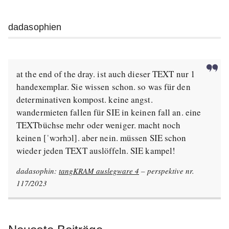
dadasophien
at the end of the dray. ist auch dieser TEXT nur 1
handexemplar. Sie wissen schon. so was für den
determinativen kompost. keine angst.
wandermieten fallen für SIE in keinen fall an. eine
TEXTbüchse mehr oder weniger. macht noch
keinen [ˈwɔrhɔl]. aber nein. müssen SIE schon
wieder jeden TEXT auslöffeln. SIE kampel!
dadasophin:
tangKRAM auslegware 4
– perspektive nr.
117/2023