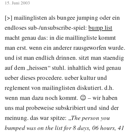
veröffentlicht
15. Juni 2003
am
[
>
] mailinglisten als bungee jumping oder ein
endloses sub-/unsubscribe-spiel:
bump list
macht genau das: in die maillingliste kommt
man erst. wenn ein anderer rausgeworfen wurde.
und ist man endlich drinnen. sitzt man staendig
auf dem „heissen“ stuhl. inhaltlich wird genau
ueber dieses procedere. ueber kultur und
reglement von mailinglisten diskutiert. d.h.
wenn man dazu noch kommt. 😉 – wir haben
uns mal probeweise subskribiert und sind der
meinung. das war spitze: „
The person you
bumped was on the list for 8 days, 06 hours, 41