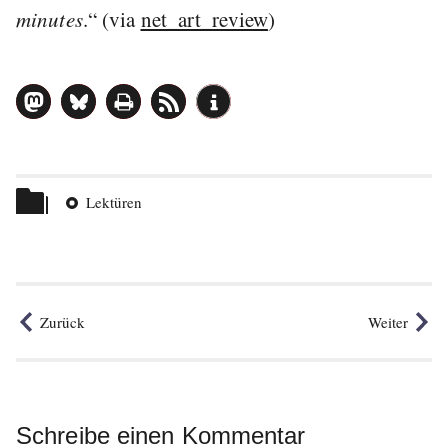
minutes
.“ (via
net_art_review
)
Beitrag
teilen
Themen
Lektüren
Zurück
Weiter
Schreibe einen Kommentar