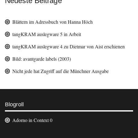
Neueste Beiträge
Blättern im Adressbuch von Hanna Höch
tangKRAM auslegware 5 in Arbeit
tangKRAM auslegware 4 zu Dietmar von Aist erschienen
Bild: avantgarde labels (2003)
Nicht jede hat Zugriff auf die Münchner Ausgabe
Weitere
Blogroll
Informationen
Adorno in Context
0
Footer