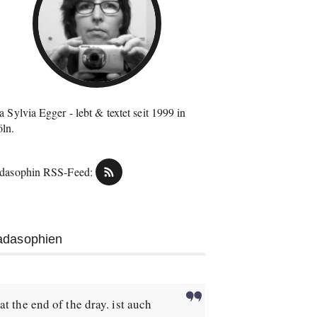
a Sylvia Egger - lebt & textet seit 1999 in
ln.
dasophin RSS-Feed:
adasophien
at the end of the dray. ist auch