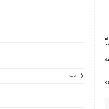
ak
Kö
da
Weiter
d