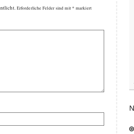
ntlicht.
Erforderliche Felder sind mit
*
markiert
N