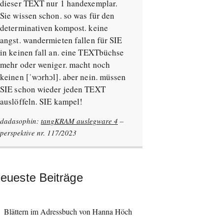
dieser TEXT nur 1 handexemplar.
Sie wissen schon. so was für den
determinativen kompost. keine
angst. wandermieten fallen für SIE
in keinen fall an. eine TEXTbüchse
mehr oder weniger. macht noch
keinen [ˈwɔrhɔl]. aber nein. müssen
SIE schon wieder jeden TEXT
auslöffeln. SIE kampel!
dadasophin:
tangKRAM auslegware 4
–
perspektive nr. 117/2023
eueste Beiträge
Blättern im Adressbuch von Hanna Höch