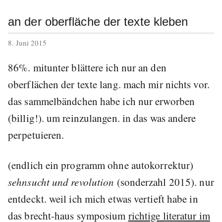
an der oberfläche der texte kleben
veröffentlicht
8. Juni 2015
am
86%. mitunter blättere ich nur an den
oberflächen der texte lang. mach mir nichts vor.
das sammelbändchen habe ich nur erworben
(billig!). um reinzulangen. in das was andere
perpetuieren.
(endlich ein programm ohne autokorrektur)
sehnsucht und revolution
(sonderzahl 2015). nur
entdeckt. weil ich mich etwas vertieft habe in
das brecht-haus symposium
richtige literatur im