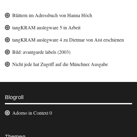
Blättern im Adressbuch von Hanna Höch
tangKRAM auslegware 5 in Arbeit
tangKRAM auslegware 4 zu Dietmar von Aist erschienen
Bild: avantgarde labels (2003)
Nicht jede hat Zugriff auf die Münchner Ausgabe
Weitere
Blogroll
Informationen
Adorno in Context
0
Footer
Themen