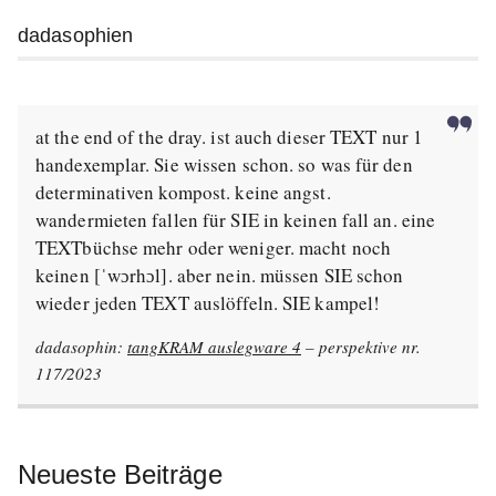
dadasophien
at the end of the dray. ist auch dieser TEXT nur 1
handexemplar. Sie wissen schon. so was für den
determinativen kompost. keine angst.
wandermieten fallen für SIE in keinen fall an. eine
TEXTbüchse mehr oder weniger. macht noch
keinen [ˈwɔrhɔl]. aber nein. müssen SIE schon
wieder jeden TEXT auslöffeln. SIE kampel!
dadasophin:
tangKRAM auslegware 4
– perspektive nr.
117/2023
Neueste Beiträge