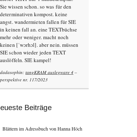
Sie wissen schon. so was für den
determinativen kompost. keine
angst. wandermieten fallen für SIE
in keinen fall an. eine TEXTbüchse
mehr oder weniger. macht noch
keinen [ˈwɔrhɔl]. aber nein. müssen
SIE schon wieder jeden TEXT
auslöffeln. SIE kampel!
dadasophin:
tangKRAM auslegware 4
–
perspektive nr. 117/2023
eueste Beiträge
Blättern im Adressbuch von Hanna Höch