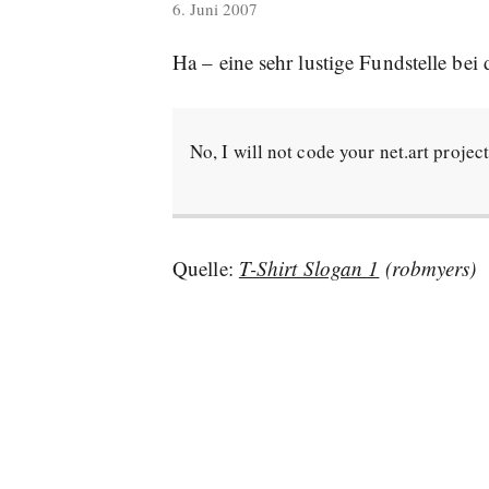
veröffentlicht
6. Juni 2007
am
Ha – eine sehr lustige Fundstelle bei
No, I will not code your net.art projec
Quelle:
T-Shirt Slogan 1
(robmyers)