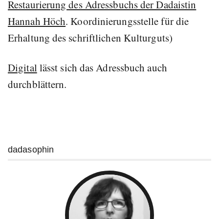
Restaurierung des Adressbuchs der Dadaistin
Hannah Höch
. Koordinierungsstelle für die
Erhaltung des schriftlichen Kulturguts)
Digital
lässt sich das Adressbuch auch
durchblättern.
Weitere
dadasophin
Informationen