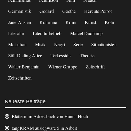
Germanistik
Godard
Goethe
Hercule Poirot
Jane Austen
Kolumne
Krimi
Kunst
Köln
Literatur
Literaturbetrieb
Marcel Duchamp
McLuhan
Misik
Negri
Serie
Situationisten
Still Dialing Alice
Terkessidis
Theorie
Walter Benjamin
Wiener Gruppe
Zeitschrift
Zeitschriften
Neueste Beiträge
Blättern im Adressbuch von Hanna Höch
tangKRAM auslegware 5 in Arbeit