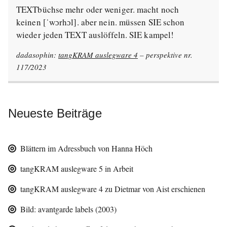
TEXTbüchse mehr oder weniger. macht noch
keinen [ˈwɔrhɔl]. aber nein. müssen SIE schon
wieder jeden TEXT auslöffeln. SIE kampel!
dadasophin:
tangKRAM auslegware 4
– perspektive nr.
117/2023
Neueste Beiträge
Blättern im Adressbuch von Hanna Höch
tangKRAM auslegware 5 in Arbeit
tangKRAM auslegware 4 zu Dietmar von Aist erschienen
Bild: avantgarde labels (2003)