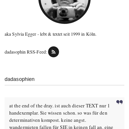
aka Sylvia Egger - lebt & textet seit 1999 in Köln.
dadasophin RSS-Feed:
dadasophien
at the end of the dray. ist auch dieser TEXT nur 1
handexemplar. Sie wissen schon. so was für den
determinativen kompost. keine angst.
wandermieten fallen für SIE in keinen fall an. eine